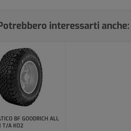
Potrebbero interessarti anche:
TICO BF GOODRICH ALL
 T/A KO2