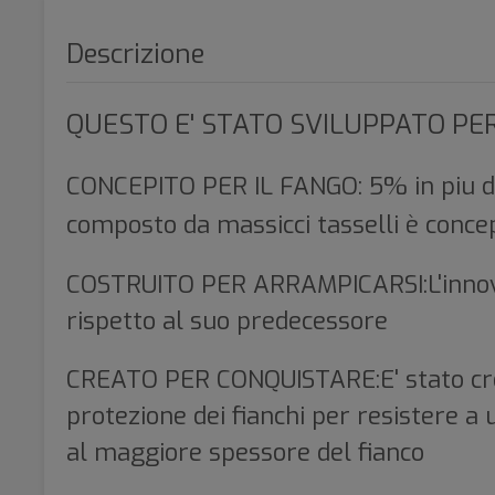
Descrizione
QUESTO E' STATO SVILUPPATO PER
CONCEPITO PER IL FANGO: 5% in piu di 
composto da massicci tasselli è conce
COSTRUITO PER ARRAMPICARSI:L'innovati
rispetto al suo predecessore
CREATO PER CONQUISTARE:E' stato creat
protezione dei fianchi per resistere a 
al maggiore spessore del fianco