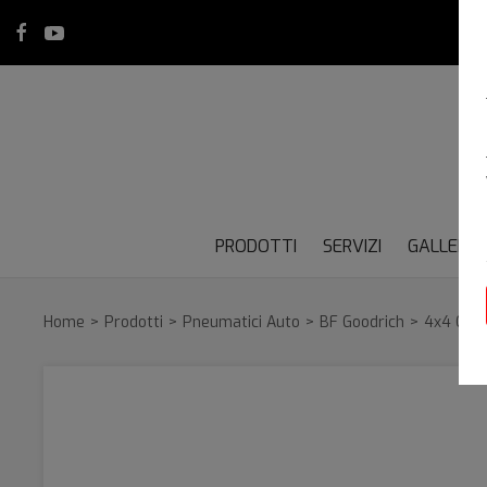
PRODOTTI
SERVIZI
GALLERY
Home
Prodotti
Pneumatici Auto
BF Goodrich
4x4 OFF