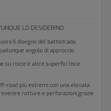
VUNQUE LO DESIDERINO
ore.Il disegno del battistrada
qualunque angolo di approccio.
su rocce e altre superfici lisce
off-road più estremi con una elevata
prevenire rotture e perforazioni,grazie