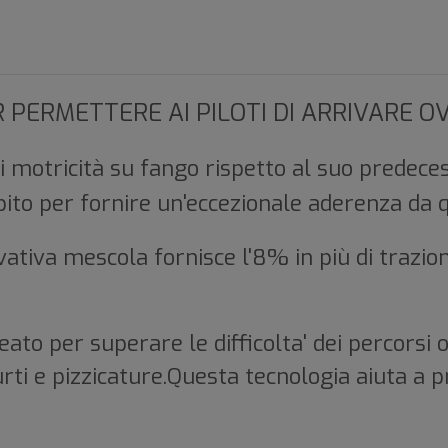
 PERMETTERE AI PILOTI DI ARRIVARE O
motricità su fango rispetto al suo predecess
pito per fornire un'eccezionale aderenza da 
va mescola fornisce l'8% in più di trazione 
o per superare le difficolta' dei percorsi 
urti e pizzicature.Questa tecnologia aiuta a 