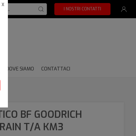
X
I NOSTRI CONTATTI
DOVE SIAMO
CONTATTACI
ICO BF GOODRICH
RAIN T/A KM3